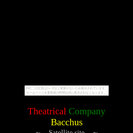
[PR] この広告は3ヶ月以上更新がないため表示されています。
ホームページを更新後24時間以内に表示されなくなります。
Theatrical
Company
Bacchus
～ Satellite site ～