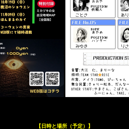
【日時と場所（予定）】