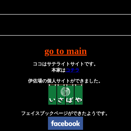
go to main
ココはサテライトサイトです。
本家は
コチラ
伊佐場の個人サイトができました。
フェイスブックページができたようです。